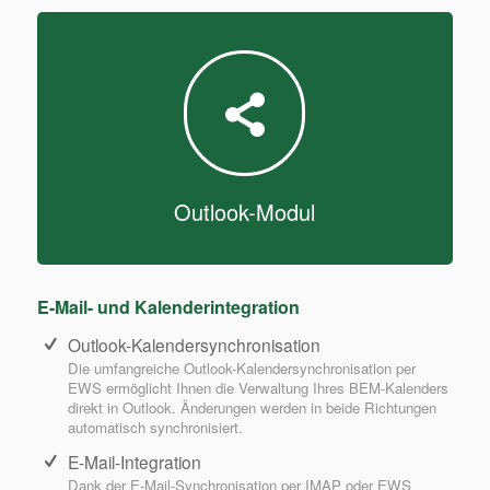
Outlook-Modul
E-Mail- und Kalenderintegration
Outlook-Kalendersynchronisation
Die umfangreiche Outlook-Kalendersynchronisation per
EWS ermöglicht Ihnen die Verwaltung Ihres BEM-Kalenders
direkt in Outlook. Änderungen werden in beide Richtungen
automatisch synchronisiert.
E-Mail-Integration
Dank der E-Mail-Synchronisation per IMAP oder EWS