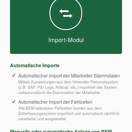
Import-Modul
Automatische Importe
Automatischer Import der Mitarbeiter Stammdaten
Mittels Auswertungen aus dem führenden Personalsystem
(z.B. SAP, P&I Loga, Kidicap, etc.) importiert das System
vollautomatisch die Stammdaten der Mitarbeiter.
Automatischer Import der Fehlzeiten
Alle BEM-relevanten Fehlzeiten werden aus dem
Zeiterfassungssystem importiert und automatisch nächtlich
verarbeitet und ausgewertet.
Manuelle oder automatische Anlage von BEM-