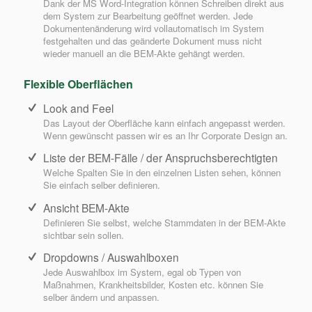
Dank der MS Word-Integration können Schreiben direkt aus
dem System zur Bearbeitung geöffnet werden. Jede
Dokumentenänderung wird vollautomatisch im System
festgehalten und das geänderte Dokument muss nicht
wieder manuell an die BEM-Akte gehängt werden.
Flexible Oberflächen
Look and Feel
Das Layout der Oberfläche kann einfach angepasst werden.
Wenn gewünscht passen wir es an Ihr Corporate Design an.
Liste der BEM-Fälle / der Anspruchsberechtigten
Welche Spalten Sie in den einzelnen Listen sehen, können
Sie einfach selber definieren.
Ansicht BEM-Akte
Definieren Sie selbst, welche Stammdaten in der BEM-Akte
sichtbar sein sollen.
Dropdowns / Auswahlboxen
Jede Auswahlbox im System, egal ob Typen von
Maßnahmen, Krankheitsbilder, Kosten etc. können Sie
selber ändern und anpassen.