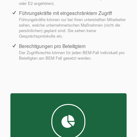
oder E2 angehören).
Führungskräfte mit eingeschränktem Zugriff
Führungskräfte können nur bei Ihren unterstellten Mitarbeiter
sehen, welche unternehmerischen Maßnahmen (nicht die
persönlichen) geplant sind. Sie sehen keine
Gesprächsprotokolle etc.
Berechtigungen pro Beteiligtem
Der Zugriffsrechte können für jeden BEM-Fall individuell pro
Beteiligten am BEM Fall gesetzt werden.