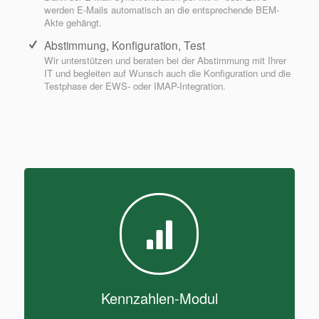
werden E-Mails automatisch an die entsprechende BEM-
Akte gehängt.
Abstimmung, Konfiguration, Test
Wir unterstützen und beraten bei der Abstimmung mit Ihrer
IT und begleiten auf Wunsch auch die Konfiguration und die
Testphase der EWS- oder IMAP-Integration.
Kennzahlen-Modul