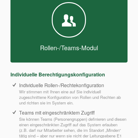
Rollen-/Teams-Modul
Individuelle Berechtigungskonfiguration
Individuelle Rollen-/Rechtekonfiguration
Wir stimmen mit Ihnen eine auf Sie individuell
zugeschnittene Konfiguration von Rollen und Rechten ab
und richten sie im System ein.
Teams mit eingeschränktem Zugriff
Sie können Teams (Personengruppen) definieren und diesen
einen eingeschränkten Zugriff auf das System erlauben
(z.B. darf nur Mitarbeiter sehen, die im Standort „Minden“
tätig sind – aber nur wenn sie nicht der Leitungsebene E1