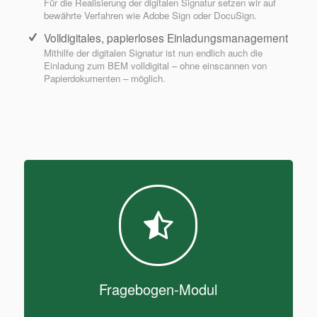
Für die Realisierung der digitalen Signatur setzen wir auf
bewährte Verfahren wie Adobe Sign oder DocuSign.
Volldigitales, papierloses Einladungsmanagement
Mithilfe der digitalen Signatur ist nun endlich auch die
Einladung zum BEM volldigital – ohne einscannen von
Papierdokumenten – möglich.
Fragebogen-Modul