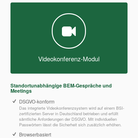
Videokonferenz-Modul
Standortunabhängige BEM-Gespräche und
Meetings
DSGVO-konform
Das integrierte Videokonferenzsystem wird auf einem BSI-
zertifizierten Server in Deutschland betrieben und erfüllt
sämtliche Anforderungen der DSGVO. Mit individuellen
Passwörtern lässt die Sicherheit sich zusätzlich erhöhen.
Browserbasiert