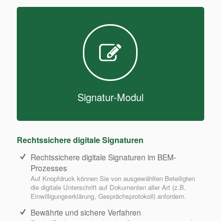
Signatur-Modul
Rechtssichere digitale Signaturen
Rechtssichere digitale Signaturen im BEM-
Prozesses
Auf Knopfdruck können Sie von ausgewählten Beteiligten
die digitale Unterschrift auf Dokumenten aller Art (z.B.
Einwilligungserklärung, Gesprächsprotokoll) anfordern.
Bewährte und sichere Verfahren