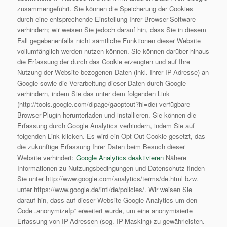
zusammengeführt. Sie können die Speicherung der Cookies
durch eine entsprechende Einstellung Ihrer Browser-Software
verhindern; wir weisen Sie jedoch darauf hin, dass Sie in diesem
Fall gegebenenfalls nicht sämtliche Funktionen dieser Website
vollumfänglich werden nutzen können. Sie können darüber hinaus
die Erfassung der durch das Cookie erzeugten und auf Ihre
Nutzung der Website bezogenen Daten (inkl. Ihrer IP-Adresse) an
Google sowie die Verarbeitung dieser Daten durch Google
verhindern, indem Sie das unter dem folgenden Link
(http://tools.google.com/dlpage/gaoptout?hl=de) verfügbare
Browser-Plugin herunterladen und installieren. Sie können die
Erfassung durch Google Analytics verhindern, indem Sie auf
folgenden Link klicken. Es wird ein Opt-Out-Cookie gesetzt, das
die zukünftige Erfassung Ihrer Daten beim Besuch dieser
Website verhindert:
Google Analytics deaktivieren
Nähere
Informationen zu Nutzungsbedingungen und Datenschutz finden
Sie unter http://www.google.com/analytics/terms/de.html bzw.
unter https://www.google.de/intl/de/policies/. Wir weisen Sie
darauf hin, dass auf dieser Website Google Analytics um den
Code „anonymizeIp“ erweitert wurde, um eine anonymisierte
Erfassung von IP-Adressen (sog. IP-Masking) zu gewährleisten.